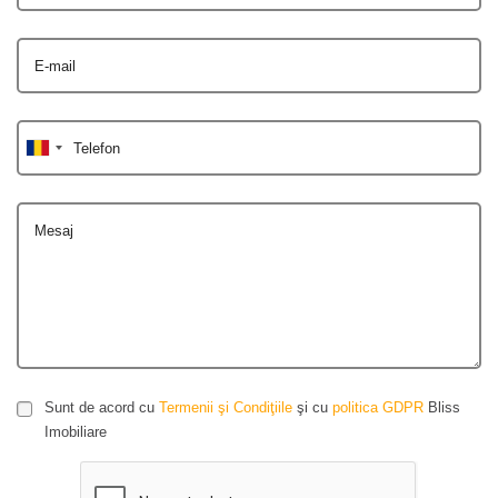
E-mail
Telefon
Mesaj
Sunt de acord cu
Termenii şi Condiţiile
şi cu
politica GDPR
Bliss
Imobiliare