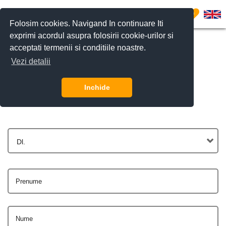
0
Folosim cookies. Navigand In continuare Iti
exprimi acordul asupra folosirii cookie-urilor si
acceptati termenii si conditiile noastre.
Vezi detalii
Contactează-ne
Inchide
Dl.
Prenume
Nume