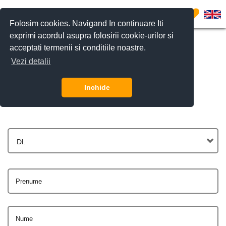
0
Folosim cookies. Navigand In continuare Iti
exprimi acordul asupra folosirii cookie-urilor si
acceptati termenii si conditiile noastre.
Vezi detalii
Contactează-ne
Inchide
Dl.
Prenume
Nume