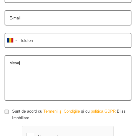
E-mail
Telefon
Mesaj
Sunt de acord cu
Termenii şi Condiţiile
şi cu
politica GDPR
Bliss
Imobiliare