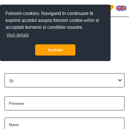
0
Folosim cookies. Navigand In continuare Iti
exprimi acordul asupra folosirii cookie-urilor si
acceptati termenii si conditiile noastre.
Vezi detalii
Contactează-ne
Inchide
Dl.
Prenume
Nume