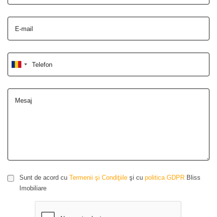
E-mail
Telefon
Mesaj
Sunt de acord cu
Termenii şi Condiţiile
şi cu
politica GDPR
Bliss
Imobiliare