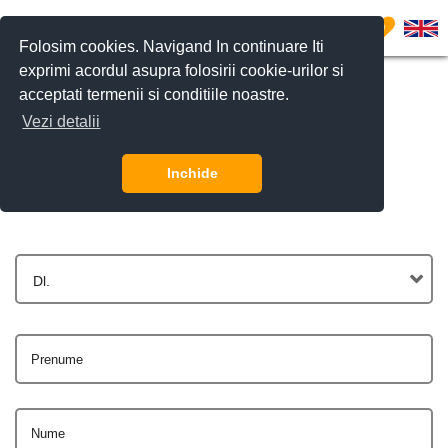
0
Folosim cookies. Navigand In continuare Iti
exprimi acordul asupra folosirii cookie-urilor si
acceptati termenii si conditiile noastre.
Vezi detalii
Contactează-ne
Inchide
Dl.
Prenume
Nume