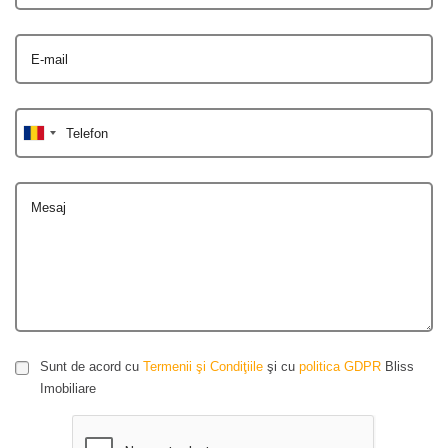
E-mail
Telefon
Mesaj
Sunt de acord cu
Termenii şi Condiţiile
şi cu
politica GDPR
Bliss
Imobiliare