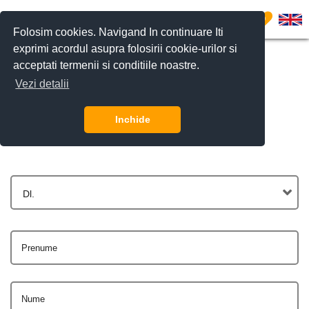
0
Folosim cookies. Navigand In continuare Iti
exprimi acordul asupra folosirii cookie-urilor si
acceptati termenii si conditiile noastre.
Vezi detalii
Contactează-ne
Inchide
Dl.
Prenume
Nume