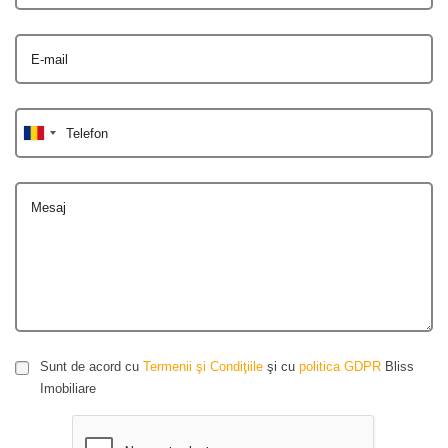
E-mail
Telefon
Mesaj
Sunt de acord cu
Termenii şi Condiţiile
şi cu
politica GDPR
Bliss
Imobiliare