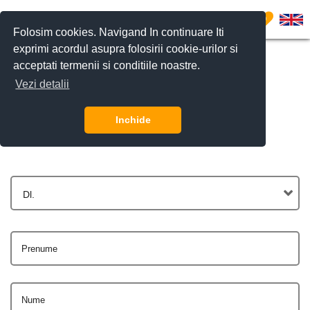
0
Folosim cookies. Navigand In continuare Iti
exprimi acordul asupra folosirii cookie-urilor si
acceptati termenii si conditiile noastre.
Vezi detalii
Contactează-ne
Inchide
Dl.
Prenume
Nume