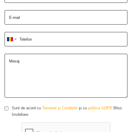
E-mail
Telefon
Mesaj
Sunt de acord cu
Termenii şi Condiţiile
şi cu
politica GDPR
Bliss
Imobiliare