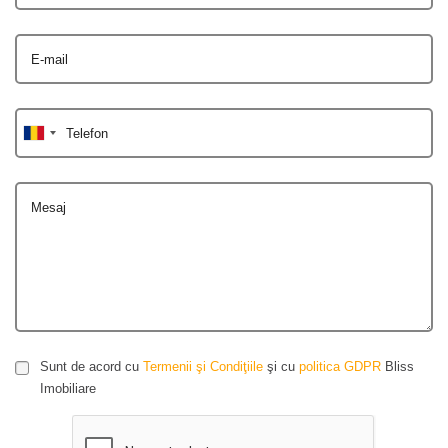
E-mail
Telefon
Mesaj
Sunt de acord cu
Termenii şi Condiţiile
şi cu
politica GDPR
Bliss
Imobiliare