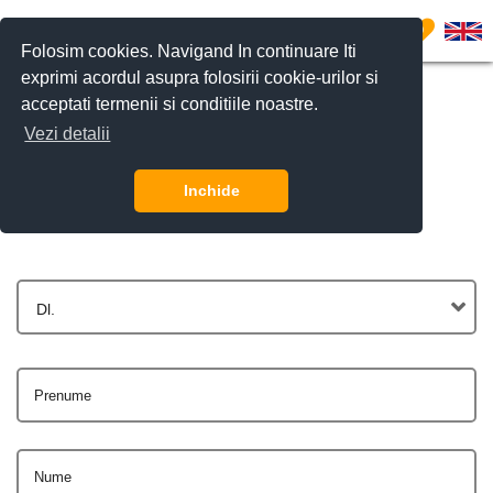
0
Folosim cookies. Navigand In continuare Iti
exprimi acordul asupra folosirii cookie-urilor si
acceptati termenii si conditiile noastre.
Vezi detalii
Contactează-ne
Inchide
Dl.
Prenume
Nume