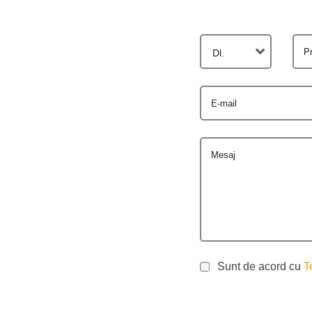
P
Dl.
E-mail
Mesaj
Sunt de acord cu
T