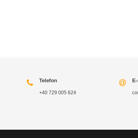
Telefon
E-
+40 729 005 624
co