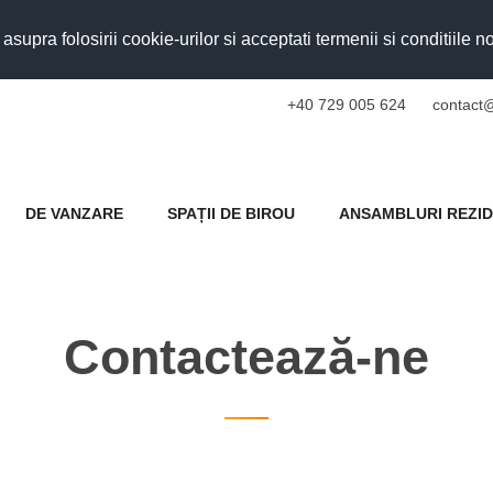
upra folosirii cookie-urilor si acceptati termenii si conditiile n
+40 729 005 624
contact@
DE VANZARE
SPAȚII DE BIROU
ANSAMBLURI REZID
Contactează-ne