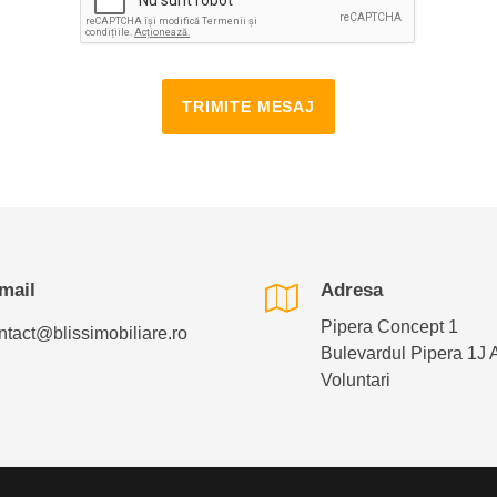
TRIMITE MESAJ
mail
Adresa
Pipera Concept 1
ntact@blissimobiliare.ro
Bulevardul Pipera 1J 
Voluntari