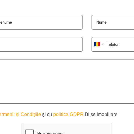
renume
Nume
Telefon
ermenii şi Condiţiile
şi cu
politica GDPR
Bliss Imobiliare