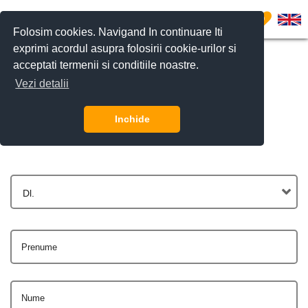
0
Folosim cookies. Navigand In continuare Iti
exprimi acordul asupra folosirii cookie-urilor si
acceptati termenii si conditiile noastre.
Vezi detalii
Contactează-ne
Inchide
Dl.
Prenume
Nume