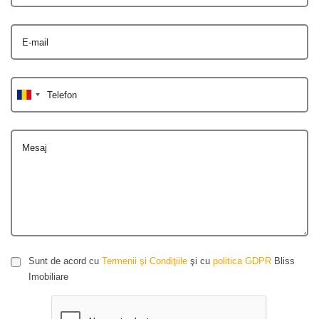
E-mail
Telefon
Mesaj
Sunt de acord cu
Termenii şi Condiţiile
şi cu
politica GDPR
Bliss
Imobiliare