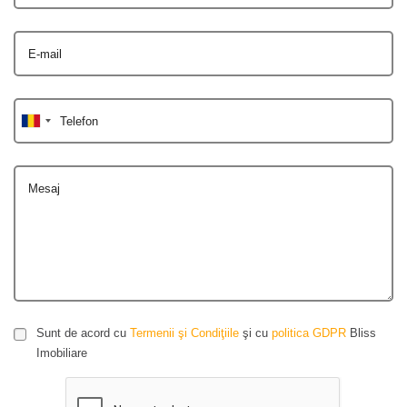
E-mail
Telefon
Mesaj
Sunt de acord cu
Termenii şi Condiţiile
şi cu
politica GDPR
Bliss
Imobiliare