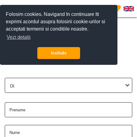
0
Folosim cookies. Navigand In continuare Iti
exprimi acordul asupra folosirii cookie-urilor si
acceptati termenii si conditiile noastre.
Vezi detalii
Contactează-ne
Inchide
Dl.
Prenume
Nume