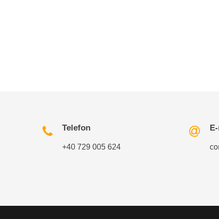
Telefon
E-
+40 729 005 624
co