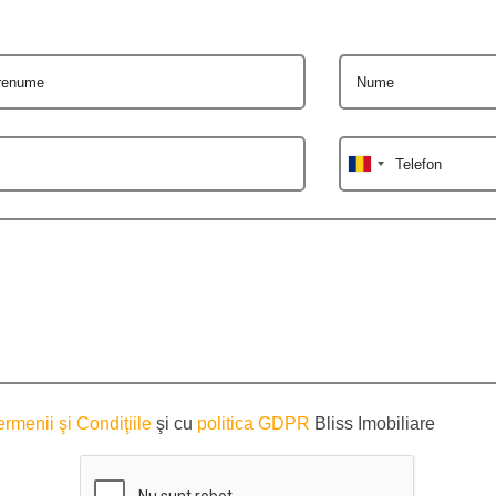
renume
Nume
Telefon
ermenii şi Condiţiile
şi cu
politica GDPR
Bliss Imobiliare