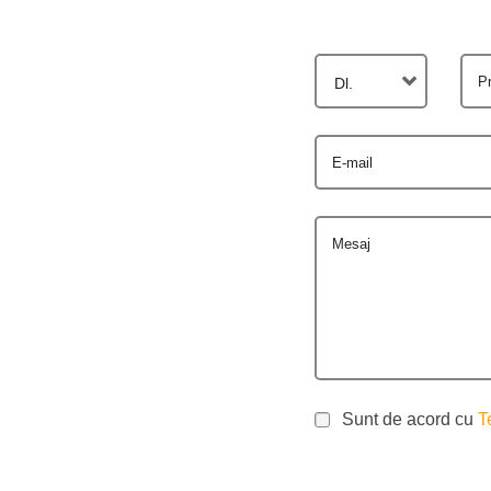
P
Dl.
E-mail
Mesaj
Sunt de acord cu
T