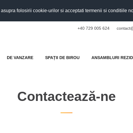
upra folosirii cookie-urilor si acceptati termenii si conditiile n
+40 729 005 624
contact@
DE VANZARE
SPAȚII DE BIROU
ANSAMBLURI REZID
Contactează-ne