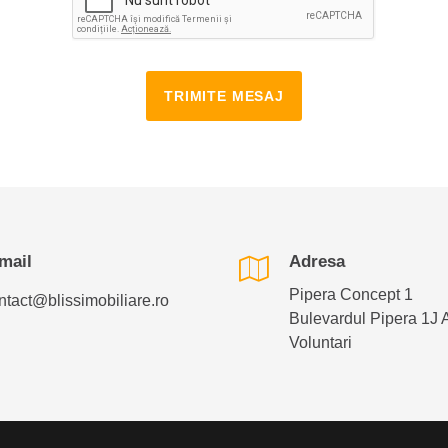
TRIMITE MESAJ
mail
Adresa
Pipera Concept 1
ntact@blissimobiliare.ro
Bulevardul Pipera 1J 
Voluntari