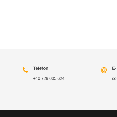
Telefon
E-
+40 729 005 624
co