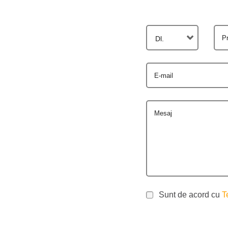
P
Dl.
E-mail
Mesaj
Sunt de acord cu
T