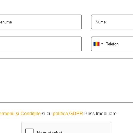
renume
Nume
Telefon
ermenii şi Condiţiile
şi cu
politica GDPR
Bliss Imobiliare