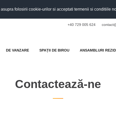
upra folosirii cookie-urilor si acceptati termenii si conditiile n
+40 729 005 624
contact@
DE VANZARE
SPAȚII DE BIROU
ANSAMBLURI REZID
Contactează-ne