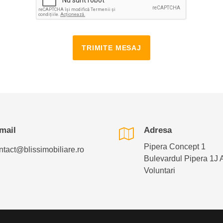
TRIMITE MESAJ
mail
Adresa
Pipera Concept 1
ntact@blissimobiliare.ro
Bulevardul Pipera 1J 
Voluntari