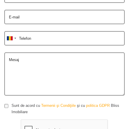
E-mail
Telefon
Mesaj
Sunt de acord cu
Termenii şi Condiţiile
şi cu
politica GDPR
Bliss
Imobiliare