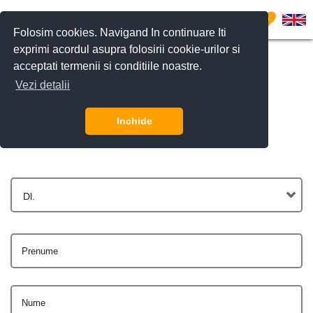
0
Folosim cookies. Navigand In continuare Iti
exprimi acordul asupra folosirii cookie-urilor si
acceptati termenii si conditiile noastre.
Vezi detalii
Contactează-ne
Inchide
Dl.
Prenume
Nume