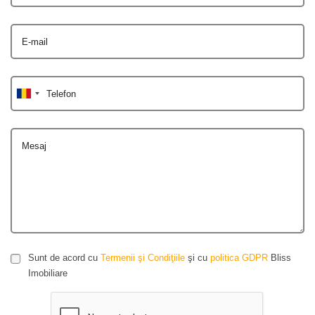
E-mail
Telefon
Mesaj
Sunt de acord cu
Termenii şi Condiţiile
şi cu
politica GDPR
Bliss
Imobiliare