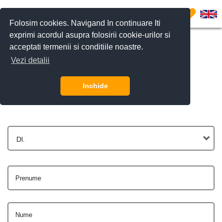
0
Folosim cookies. Navigand In continuare Iti
exprimi acordul asupra folosirii cookie-urilor si
acceptati termenii si conditiile noastre.
Vezi detalii
Contactează-ne
Inchide
Dl.
Prenume
Nume