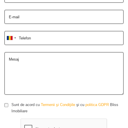
E-mail
Telefon
Mesaj
Sunt de acord cu
Termenii şi Condiţiile
şi cu
politica GDPR
Bliss
Imobiliare