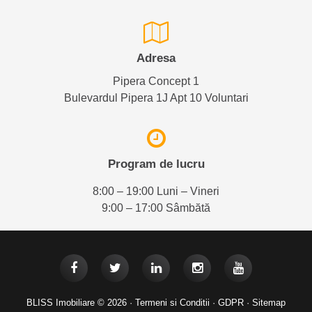
Adresa
Pipera Concept 1
Bulevardul Pipera 1J Apt 10 Voluntari
Program de lucru
8:00 – 19:00 Luni – Vineri
9:00 – 17:00 Sâmbătă
BLISS Imobiliare © 2026 ·
Termeni si Conditii
·
GDPR
·
Sitemap