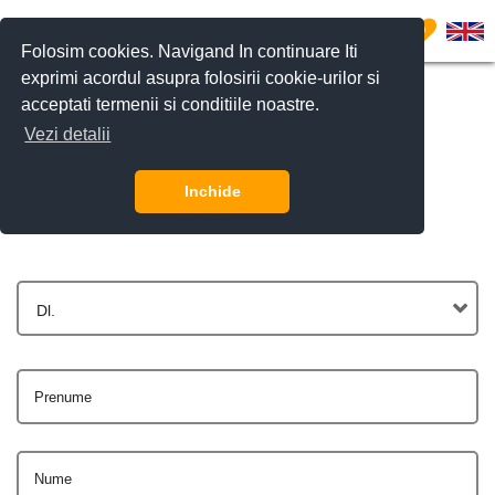
0
Folosim cookies. Navigand In continuare Iti
exprimi acordul asupra folosirii cookie-urilor si
acceptati termenii si conditiile noastre.
Vezi detalii
Contactează-ne
Inchide
Dl.
Prenume
Nume