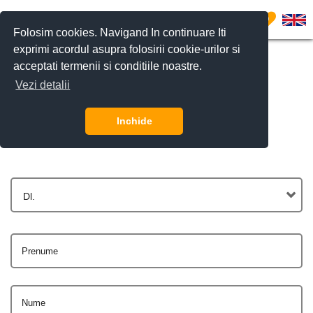
0
Folosim cookies. Navigand In continuare Iti
exprimi acordul asupra folosirii cookie-urilor si
acceptati termenii si conditiile noastre.
Vezi detalii
Contactează-ne
Inchide
Dl.
Prenume
Nume