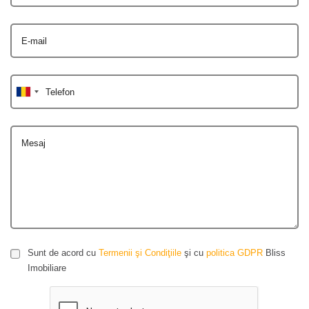
E-mail
Telefon
Mesaj
Sunt de acord cu
Termenii şi Condiţiile
şi cu
politica GDPR
Bliss
Imobiliare