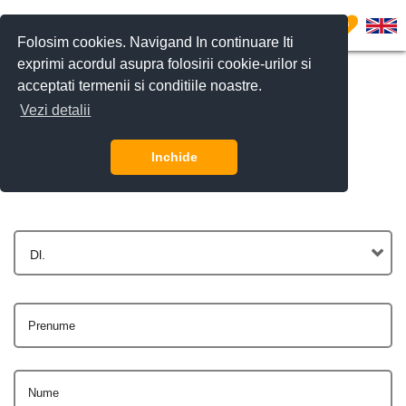
0
Folosim cookies. Navigand In continuare Iti
exprimi acordul asupra folosirii cookie-urilor si
acceptati termenii si conditiile noastre.
Vezi detalii
Contactează-ne
Inchide
Dl.
Prenume
Nume