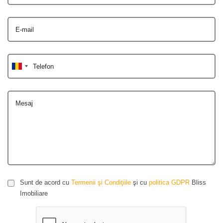
E-mail
Telefon
Mesaj
Sunt de acord cu
Termenii şi Condiţiile
şi cu
politica GDPR
Bliss
Imobiliare