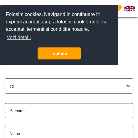
0
Folosim cookies. Navigand In continuare Iti
exprimi acordul asupra folosirii cookie-urilor si
acceptati termenii si conditiile noastre.
Vezi detalii
Contactează-ne
Inchide
Dl.
Prenume
Nume