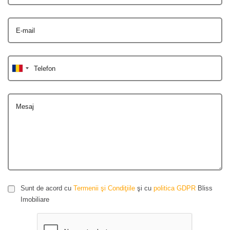
E-mail
Telefon
Mesaj
Sunt de acord cu
Termenii şi Condiţiile
şi cu
politica GDPR
Bliss
Imobiliare