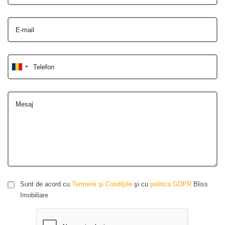
E-mail
Telefon
Mesaj
Sunt de acord cu
Termenii şi Condiţiile
şi cu
politica GDPR
Bliss
Imobiliare