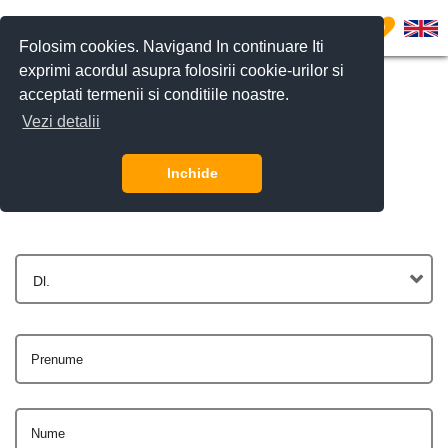
0
Folosim cookies. Navigand In continuare Iti
exprimi acordul asupra folosirii cookie-urilor si
acceptati termenii si conditiile noastre.
Vezi detalii
Contactează-ne
Inchide
Dl.
Prenume
Nume