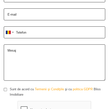
E-mail
Telefon
Mesaj
Sunt de acord cu
Termenii şi Condiţiile
şi cu
politica GDPR
Bliss
Imobiliare