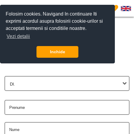
0
Folosim cookies. Navigand In continuare Iti
exprimi acordul asupra folosirii cookie-urilor si
acceptati termenii si conditiile noastre.
Vezi detalii
Contactează-ne
Inchide
Dl.
Prenume
Nume