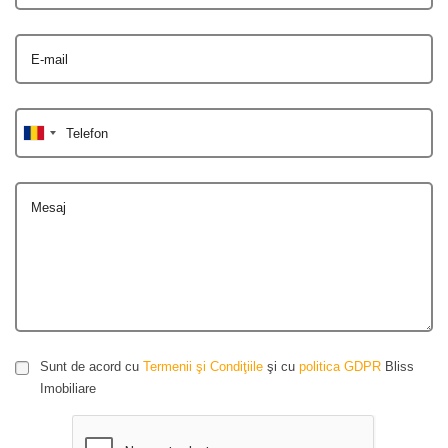
E-mail
Telefon
Mesaj
Sunt de acord cu
Termenii şi Condiţiile
şi cu
politica GDPR
Bliss
Imobiliare