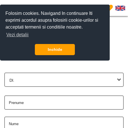
0
Folosim cookies. Navigand In continuare Iti
exprimi acordul asupra folosirii cookie-urilor si
acceptati termenii si conditiile noastre.
Vezi detalii
Contactează-ne
Inchide
Dl.
Prenume
Nume