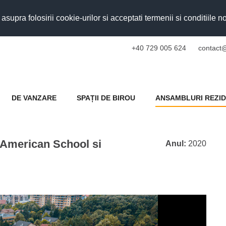
upra folosirii cookie-urilor si acceptati termenii si conditiile n
+40 729 005 624
contact@
DE VANZARE
SPAȚII DE BIROU
ANSAMBLURI REZID
 American School si
Anul:
2020