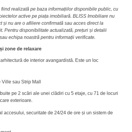
fiind realizată pe baza informațiilor disponibile public, cu
ectelor active pe piața imobiliară. BLISS Imobiliare nu
 și nu are o afiliere confirmată sau acces direct la
. Pentru disponibilitate actualizată, prețuri și detalii
 sau echipa noastră pentru informații verificate.
și zone de relaxare
arhitectură de interior avangardistă. Este un loc
ille sau Strip Mall
ite pe 2 scări ale unei clădiri cu 5 etaje, cu 71 de locuri
care exterioare.
al accesului, securitate de 24/24 de ore și un sistem de