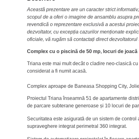
Această prezentare are un caracter strict informativ, 
scopul de a oferi o imagine de ansamblu asupra proi
revendică o reprezentare exclusivă a acestui proiect
dezvoltator, cu excepția cazurilor menționate explicit
oficiale, vă rugăm să contactați direct dezvoltatorul
Complex cu o piscină de 50 mp, locuri de joacă 
Triana este mai mult decât o cladire neo-clasică cu 
considerat a fi numit acasă.
Complex aproape de Baneasa Shopping City, Jolie V
Proiectul Triana înseamnă 51 de apartamente distribu
de parcare subterane generoase și 10 locuri de par
Securitatea este asigurată de un sistem de control 
supraveghere integrat perimetral 360 integrat.