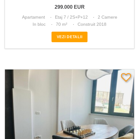
299.000
EUR
Apartament
Etaj 7 / 2S+P+12
2 Camere
In bloc
70 m²
Construit 2018
VEZI DETALII