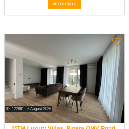
VEZI DETALII
ID: 122861 - 6 August 2026
De vanzare vila 5 camere
MTM Luxury Villas, Pipera OMV Rond,