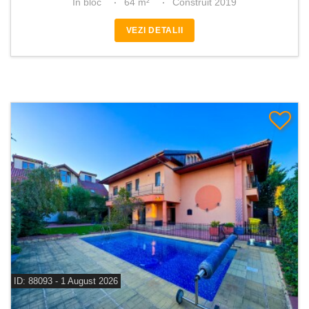
In bloc
64 m²
Construit 2019
VEZI DETALII
ID: 88093 - 1 August 2026