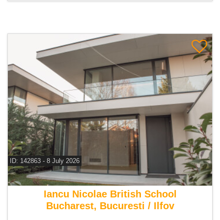
ID: 142863 - 8 July 2026
De vanzare vila 7 camere
Iancu Nicolae British School
Bucharest, Bucuresti / Ilfov