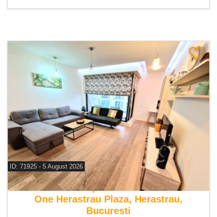
ID: 71925 - 5 August 2026
De vanzare apartament 2 camere
One Herastrau Plaza, Herastrau,
Bucuresti