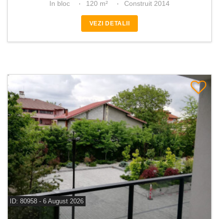
In bloc
120 m²
Construit 2014
VEZI DETALII
ID: 80958 - 6 August 2026