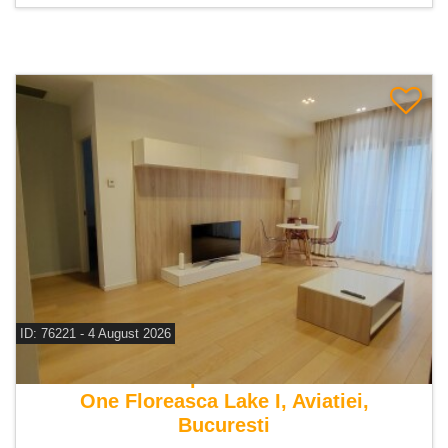
ID: 76221 - 4 August 2026
De vanzare apartament 2 camere
One Floreasca Lake I, Aviatiei,
Bucuresti