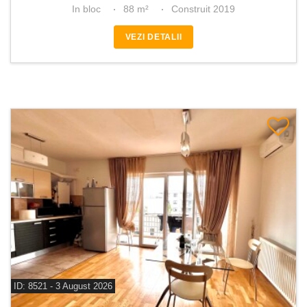
In bloc
88 m²
Construit 2019
VEZI DETALII
ID: 8521 - 3 August 2026