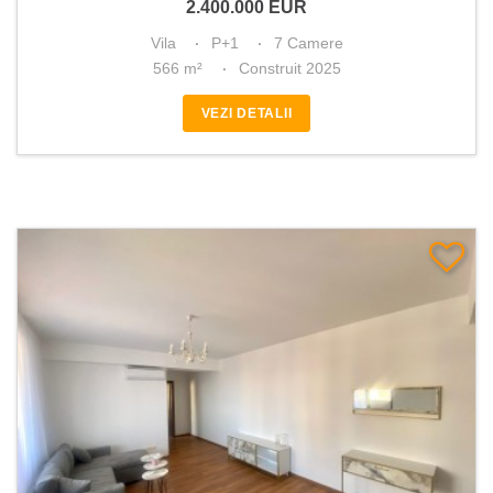
2.400.000
EUR
Vila
P+1
7 Camere
566 m²
Construit 2025
VEZI DETALII