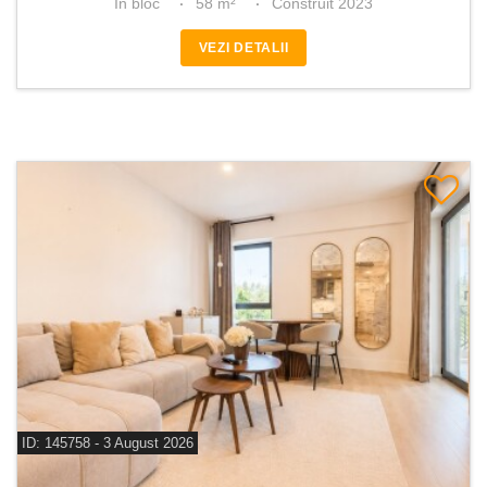
In bloc
58 m²
Construit 2023
VEZI DETALII
ID: 145758 - 3 August 2026