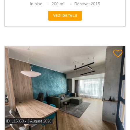
In bloc
200 m²
Renovat 2015
VEZI DETALII
ID: 115053 - 3 August 2026