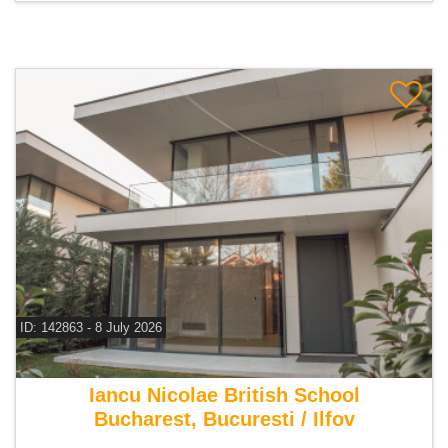
ID: 142863 - 8 July 2026
De vanzare vila 7 camere
Iancu Nicolae British School
Bucharest, Bucuresti / Ilfov