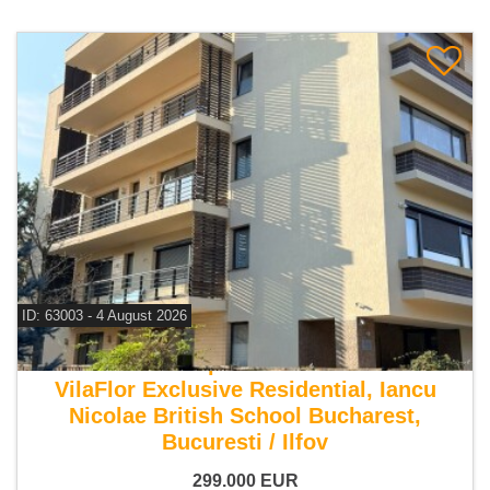
ID: 63003 - 4 August 2026
De vanzare apartament 3 camere
VilaFlor Exclusive Residential, Iancu
Nicolae British School Bucharest,
Bucuresti / Ilfov
299.000
EUR