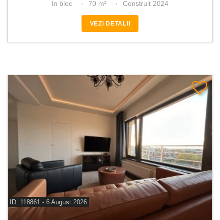
In bloc
70 m²
Construit 2024
VEZI DETALII
ID: 118861 - 6 August 2026