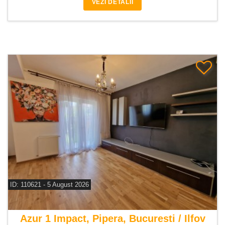
VEZI DETALII
ID: 110621 - 5 August 2026
De vanzare casa 4 camere
Azur 1 Impact, Pipera, Bucuresti / Ilfov