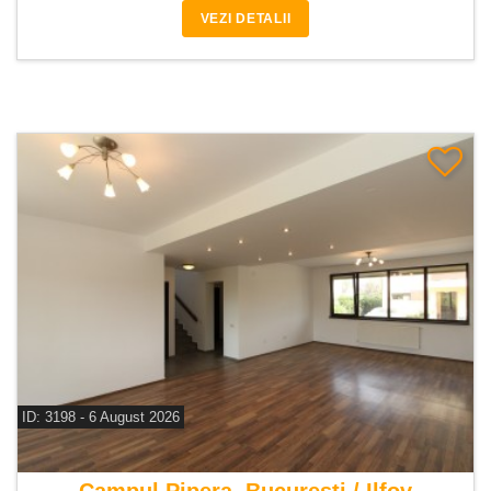
VEZI DETALII
ID: 3198 - 6 August 2026
De vanzare casa 5 camere