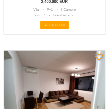
2.400.000
EUR
Vila
P+1
7 Camere
566 m²
Construit 2025
VEZI DETALII