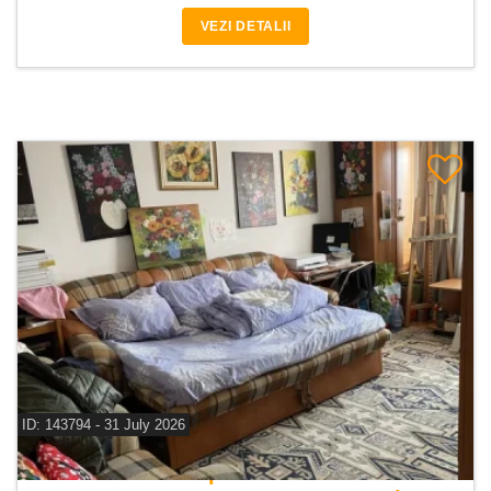
VEZI DETALII
ID: 143794 - 31 July 2026
De vanzare apartament 2 camere