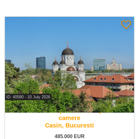
ID: 40580 - 10 July 2026
De vanzare apartament duplex 3
camere
Casin, Bucuresti
485.000
EUR