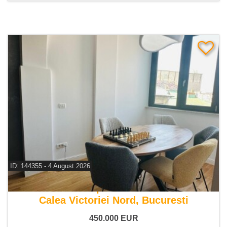
ID: 144355 - 4 August 2026
De vanzare apartament 4 camere
Calea Victoriei Nord, Bucuresti
450.000
EUR