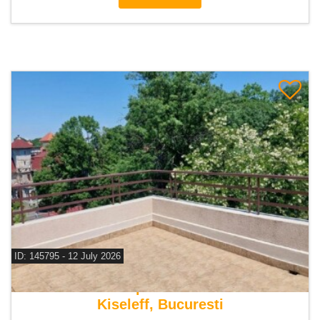
ID: 145795 - 12 July 2026
De vanzare apartament 5 camere
Kiseleff, Bucuresti