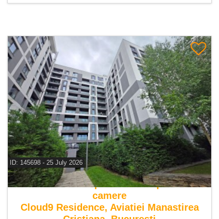
ID: 145698 - 25 July 2026
De vanzare apartament duplex 3
camere
Cloud9 Residence, Aviatiei Manastirea