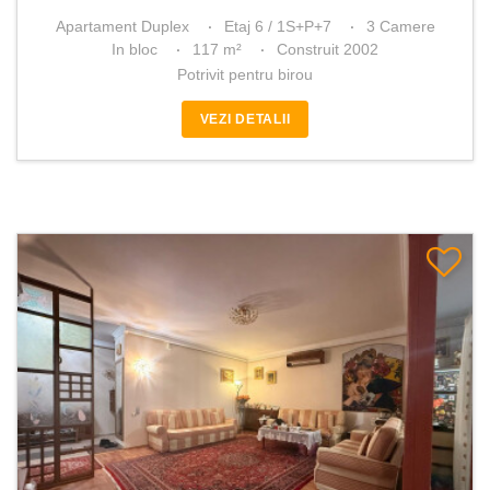
Apartament Duplex
Etaj 6 / 1S+P+7
3 Camere
In bloc
117 m²
Construit 2002
Potrivit pentru birou
VEZI DETALII