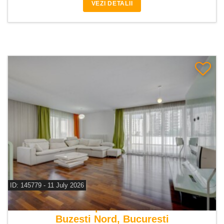
VEZI DETALII
ID: 145779 - 11 July 2026
De vanzare apartament 4 camere
Buzesti Nord, Bucuresti