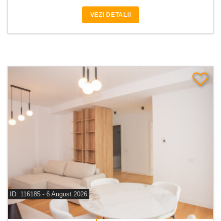
VEZI DETALII
ID: 116185 - 6 August 2026
De inchiriat apartament 2 camere