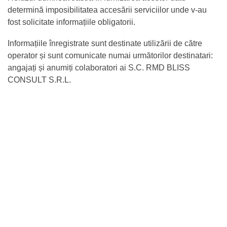
determină imposibilitatea accesării serviciilor unde v-au
fost solicitate informațiile obligatorii.
Informațiile înregistrate sunt destinate utilizării de către
operator și sunt comunicate numai următorilor destinatari:
angajați și anumiți colaboratori ai S.C. RMD BLISS
CONSULT S.R.L.