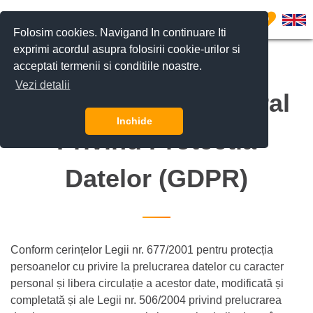
0
Folosim cookies. Navigand In continuare Iti
exprimi acordul asupra folosirii cookie-urilor si
acceptati termenii si conditiile noastre.
Vezi detalii
Regulamentul General
Inchide
Privind Protectia
Datelor (GDPR)
Conform cerințelor Legii nr. 677/2001 pentru protecția
persoanelor cu privire la prelucrarea datelor cu caracter
personal și libera circulație a acestor date, modificată și
completată și ale Legii nr. 506/2004 privind prelucrarea