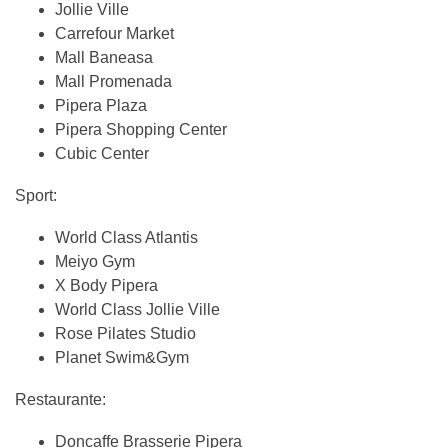
Jollie Ville
Carrefour Market
Mall Baneasa
Mall Promenada
Pipera Plaza
Pipera Shopping Center
Cubic Center
Sport:
World Class Atlantis
Meiyo Gym
X Body Pipera
World Class Jollie Ville
Rose Pilates Studio
Planet Swim&Gym
Restaurante:
Doncaffe Brasserie Pipera