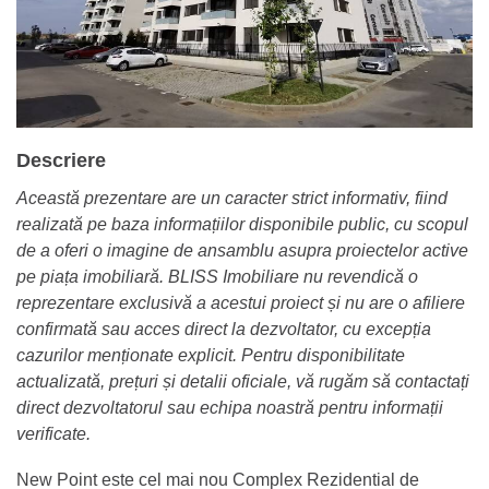
Descriere
Această prezentare are un caracter strict informativ, fiind
realizată pe baza informațiilor disponibile public, cu scopul
de a oferi o imagine de ansamblu asupra proiectelor active
pe piața imobiliară. BLISS Imobiliare nu revendică o
reprezentare exclusivă a acestui proiect și nu are o afiliere
confirmată sau acces direct la dezvoltator, cu excepția
cazurilor menționate explicit. Pentru disponibilitate
actualizată, prețuri și detalii oficiale, vă rugăm să contactați
direct dezvoltatorul sau echipa noastră pentru informații
verificate.
New Point este cel mai nou Complex Rezidential de