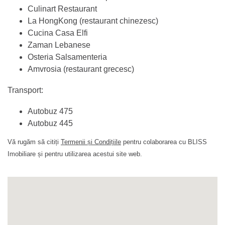
Culinart Restaurant
La HongKong (restaurant chinezesc)
Cucina Casa Elfi
Zaman Lebanese
Osteria Salsamenteria
Amvrosia (restaurant grecesc)
Transport:
Autobuz 475
Autobuz 445
Vă rugăm să citiți
Termenii și Condițiile
pentru colaborarea cu BLISS
Imobiliare și pentru utilizarea acestui site web.