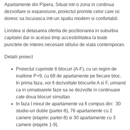
Apartamente din Pipera. Situat intr-o zona in continua
dezvoltare si expansiune, proiectul promite celor care isi
doresc sa locuiasca intr-un spatiu modern si confortabil.
Linistea si detasarea oferita de pozitionarea in suburbia
capitalei dar in acelasi timp accesibilitatea la toate
punctele de interes necesare stilului de viata contemporan.
Detalii proiect
Proiectul cuprinde 6 blocuri (A-F), cu un regim de
inaltime P+9, cu 68 de apartamente pe fiecare bloc.
In prima faza, vor fi dezvoltate blocurile A si F, urmand
ca in urmatoarele faze sa se dezvolte in continuare
cate doua blocuri simultan.
In faza I mixul de apartamente va fi compus din: 30
studio-uri duble (parter-8), 76 apartamente cu 2
camere (etajele: parter-8) si 30 apartamente cu 3
camere (etajele 1-9).