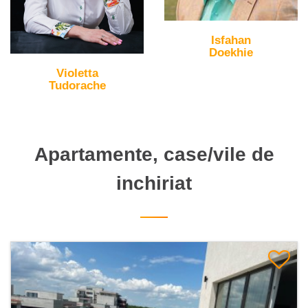
Isfahan
Doekhie
Violetta
Tudorache
Apartamente, case/vile de
inchiriat