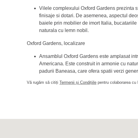
Vilele complexului Oxford Gardens prezinta sti
finisaje si dotari. De asemenea, aspectul deos
baiele prin mobilier de imort Italia, bucatariil
naturala cu lemn nobil.
Oxford Gardens, localizare
Ansamblul Oxford Gardens este amplasat intr-
Americana. Este construit in armonie cu natur
padurii Baneasa, care ofera spatii verzi gen
Vă rugăm să citiți
Termenii și Condițiile
pentru colaborarea cu B