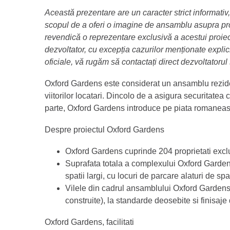
Această prezentare are un caracter strict informativ, 
scopul de a oferi o imagine de ansamblu asupra proi
revendică o reprezentare exclusivă a acestui proiect
dezvoltator, cu excepția cazurilor menționate explicit
oficiale, vă rugăm să contactați direct dezvoltatorul
Oxford Gardens este considerat un ansamblu rezident
viitorilor locatari. Dincolo de a asigura securitatea
parte, Oxford Gardens introduce pe piata romaneasc
Despre proiectul Oxford Gardens
Oxford Gardens cuprinde 204 proprietati exclu
Suprafata totala a complexului Oxford Garden
spatii largi, cu locuri de parcare alaturi de 
Vilele din cadrul ansamblului Oxford Gardens 
construite), la standarde deosebite si finisaje 
Oxford Gardens, facilitati