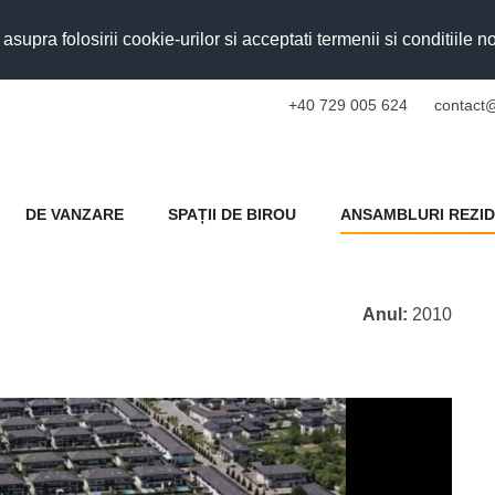
upra folosirii cookie-urilor si acceptati termenii si conditiile n
+40 729 005 624
contact@
DE VANZARE
SPAȚII DE BIROU
ANSAMBLURI REZID
Anul:
2010