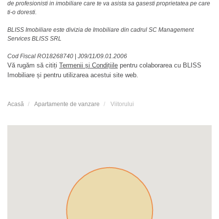
de profesionisti in imobiliare care te va asista sa gasesti proprietatea pe care
ti-o doresti.
BLISS Imobiliare este divizia de Imobiliare din cadrul SC Management
Services BLISS SRL
Cod Fiscal RO18268740
|
J09/11/09.01.2006
Vă rugăm să citiți
Termenii și Condițiile
pentru colaborarea cu BLISS
Imobiliare și pentru utilizarea acestui site web.
Acasă
Apartamente de vanzare
Viitorului