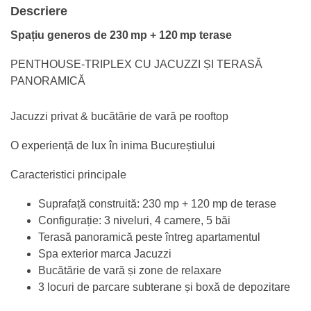
Descriere
Spațiu generos de 230 mp + 120 mp terase
PENTHOUSE-TRIPLEX CU JACUZZI ȘI TERASĂ
PANORAMICĂ
Jacuzzi privat & bucătărie de vară pe rooftop
O experiență de lux în inima Bucureștiului
Caracteristici principale
Suprafață construită: 230 mp + 120 mp de terase
Configurație: 3 niveluri, 4 camere, 5 băi
Terasă panoramică peste întreg apartamentul
Spa exterior marca Jacuzzi
Bucătărie de vară și zone de relaxare
3 locuri de parcare subterane și boxă de depozitare