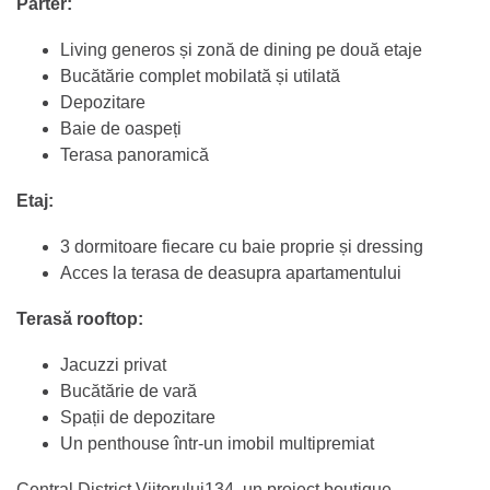
Parter:
Living generos și zonă de dining pe două etaje
Bucătărie complet mobilată și utilată
Depozitare
Baie de oaspeți
Terasa panoramică
Etaj:
3 dormitoare fiecare cu baie proprie și dressing
Acces la terasa de deasupra apartamentului
Terasă rooftop:
Jacuzzi privat
Bucătărie de vară
Spații de depozitare
Un penthouse într-un imobil multipremiat
Central District Viitorului134, un proiect boutique,