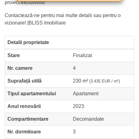
proiect exclusivist!
Contactează-ne pentru mai multe detalii sau pentru o
vizionare! |BLISS Imobiliare
Detalii proprietate
Stare
Finalizat
Nr. camere
4
Suprafață utilă
230 m²
(3.435 EUR / m²)
Tipul apartamentului
Apartament
Anul renovării
2023
Compartimentare
Decomandate
Nr. dormitoare
3