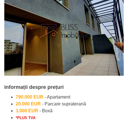
Informații despre prețuri
790.000 EUR
- Apartament
20.000 EUR
- Parcare supraterană
3.000 EUR
- Boxă
*PLUS TVA