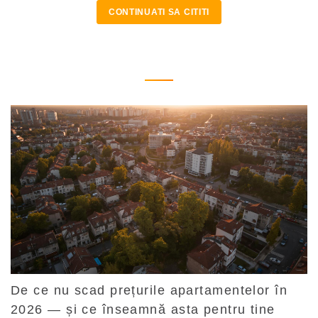
CONTINUATI SA CITITI
De ce nu scad prețurile apartamentelor în
2026 — și ce înseamnă asta pentru tine