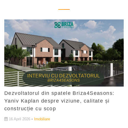
Dezvoltatorul din spatele Briza4Seasons:
Yaniv Kaplan despre viziune, calitate și
construcție cu scop
16 April 2026 •
Imobiliare