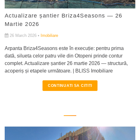
Actualizare șantier Briza4Seasons — 26
Martie 2026
26 March 2026 •
Imobiliare
Arpanta Briza4Seasons este în execuție: pentru prima
dată, silueta celor patru vile din Otopeni prinde contur
complet. Actualizare șantier 26 martie 2026 — structură,
acoperiș și etapele următoare. | BLISS Imobiliare
CONTINUATI SA CITITI