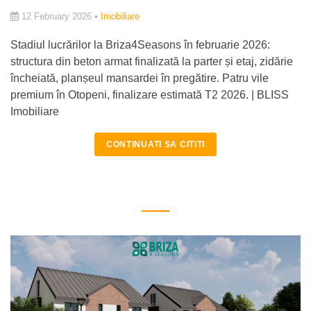
12 February 2026 •
Imobiliare
Stadiul lucrărilor la Briza4Seasons în februarie 2026:
structura din beton armat finalizată la parter și etaj, zidărie
încheiată, planșeul mansardei în pregătire. Patru vile
premium în Otopeni, finalizare estimată T2 2026. | BLISS
Imobiliare
CONTINUATI SA CITITI