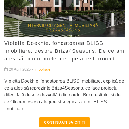
Violetta Doekhie, fondatoarea BLISS
Imobiliare, despre Briza4Seasons: De ce am
ales să pun numele meu pe acest proiect
20 April 2026 •
Imobiliare
Violetta Doekhie, fondatoarea BLISS Imobiliare, explică de
ce a ales să reprezinte Briza4Seasons, ce face proiectul
diferit față de alte dezvoltări din nordul Bucureștiului și de
ce Otopeni este o alegere strategică acum.| BLISS
Imobiliare
CONTINUATI SA CITITI