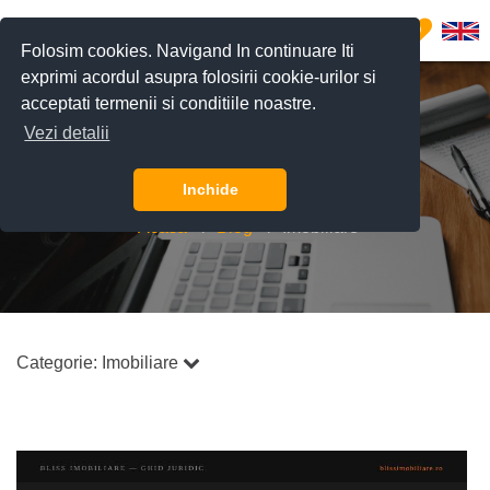
0
Folosim cookies. Navigand In continuare Iti
exprimi acordul asupra folosirii cookie-urilor si
acceptati termenii si conditiile noastre.
Vezi detalii
Blog
Inchide
Acasă
Blog
Imobiliare
Categorie:
Imobiliare