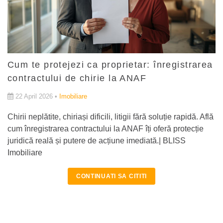
Cum te protejezi ca proprietar: înregistrarea
contractului de chirie la ANAF
22 April 2026 •
Imobiliare
Chirii neplătite, chiriași dificili, litigii fără soluție rapidă. Află
cum înregistrarea contractului la ANAF îți oferă protecție
juridică reală și putere de acțiune imediată.| BLISS
Imobiliare
CONTINUATI SA CITITI