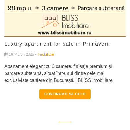
Luxury apartment for sale in Primăverii
19 March 2026 •
Imobiliare
Apartament elegant cu 3 camere, finisaje premium și
parcare subterană, situat într-unul dintre cele mai
exclusiviste cartiere din București. | BLISS Imobiliare
CONTINUATI SA CITITI