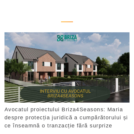
Avocatul proiectului Briza4Seasons: Maria
despre protecția juridică a cumpărătorului și
ce înseamnă o tranzacție fără surprize