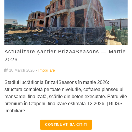
Actualizare șantier Briza4Seasons — Martie
2026
10 March 2026 •
Imobiliare
Stadiul lucrărilor la Briza4Seasons în martie 2026:
structura completă pe toate nivelurile, cofrarea planșeului
mansardei finalizată, scările din beton executate. Patru vile
premium în Otopeni, finalizare estimată T2 2026. | BLISS
Imobiliare
CONTINUATI SA CITITI