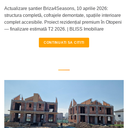
Actualizare șantier Briza4Seasons, 10 aprilie 2026:
structura completă, cofrajele demontate, spațiile interioare
complet accesibile. Proiect rezidențial premium în Otopeni
— finalizare estimată T2 2026. | BLISS Imobiliare
CONTINUATI SA CITITI