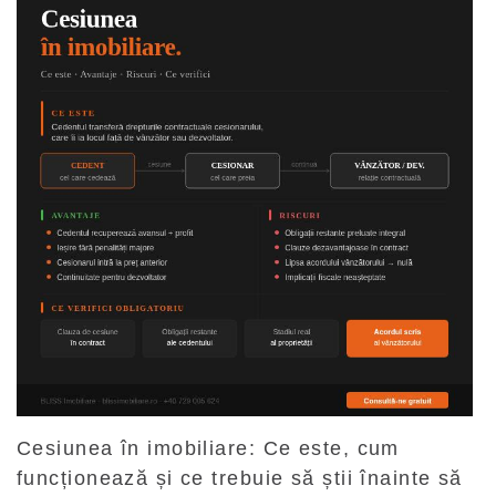
Cesiunea în imobiliare: Ce este, cum
funcționează și ce trebuie să știi înainte să