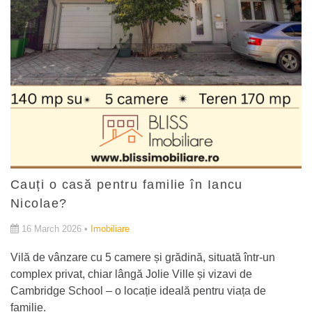
Cauți o casă pentru familie în Iancu
Nicolae?
16 March 2026 •
Imobiliare
Vilă de vânzare cu 5 camere și grădină, situată într-un
complex privat, chiar lângă Jolie Ville și vizavi de
Cambridge School – o locație ideală pentru viața de
familie.