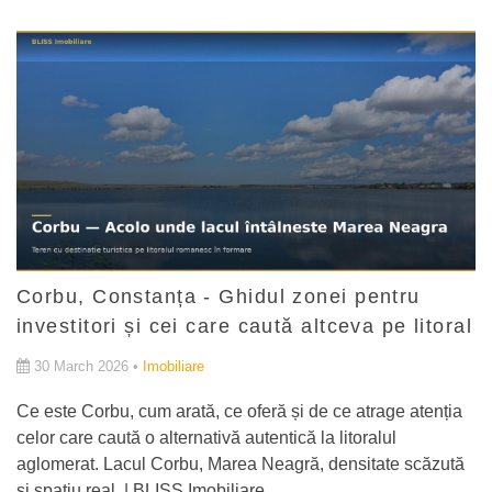
Corbu, Constanța - Ghidul zonei pentru
investitori și cei care caută altceva pe litoral
30 March 2026 •
Imobiliare
Ce este Corbu, cum arată, ce oferă și de ce atrage atenția
celor care caută o alternativă autentică la litoralul
aglomerat. Lacul Corbu, Marea Neagră, densitate scăzută
și spațiu real. | BLISS Imobiliare