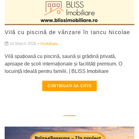
Vilă cu piscină de vânzare în Iancu Nicolae
16 March 2026 •
Imobiliare
Vilă spațioasă cu piscină, saună și grădină privată,
aproape de școli internaționale și facilități premium. O
locuință ideală pentru familii. | BLISS Imobiliare
CONTINUATI SA CITITI