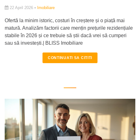
22 April 2026 •
Imobiliare
Ofertă la minim istoric, costuri în creștere și o piață mai
matură. Analizăm factorii care mențin prețurile rezidențiale
stabile în 2026 și ce trebuie să știi dacă vrei să cumperi
sau să investești.| BLISS Imobiliare
CONTINUATI SA CITITI