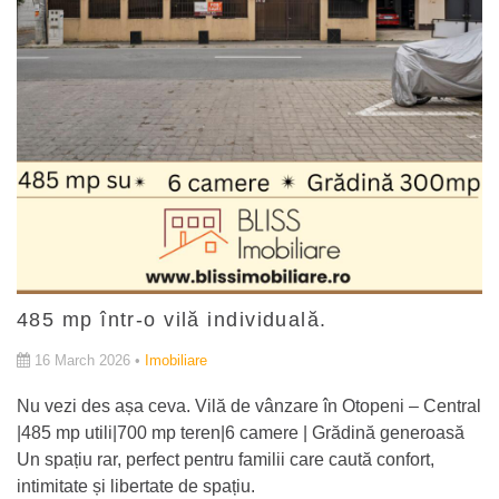
485 mp într-o vilă individuală.
16 March 2026 •
Imobiliare
Nu vezi des așa ceva. Vilă de vânzare în Otopeni – Central
|485 mp utili|700 mp teren|6 camere | Grădină generoasă
Un spațiu rar, perfect pentru familii care caută confort,
intimitate și libertate de spațiu.