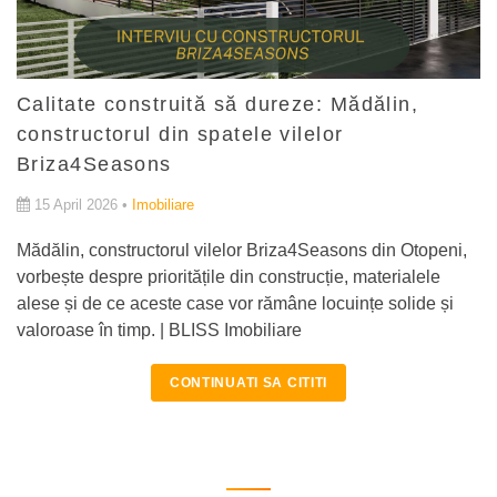
Calitate construită să dureze: Mădălin,
constructorul din spatele vilelor
Briza4Seasons
15 April 2026 •
Imobiliare
Mădălin, constructorul vilelor Briza4Seasons din Otopeni,
vorbește despre prioritățile din construcție, materialele
alese și de ce aceste case vor rămâne locuințe solide și
valoroase în timp. | BLISS Imobiliare
CONTINUATI SA CITITI