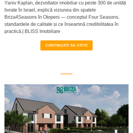
Yaniv Kaplan, dezvoltator imobiliar cu peste 300 de unități
livrate în Israel, explică viziunea din spatele
Briza4Seasons în Otopeni — conceptul Four Seasons,
standardele de calitate și ce înseamnă credibilitatea în
practică.| BLISS Imobiliare
CONTINUATI SA CITITI