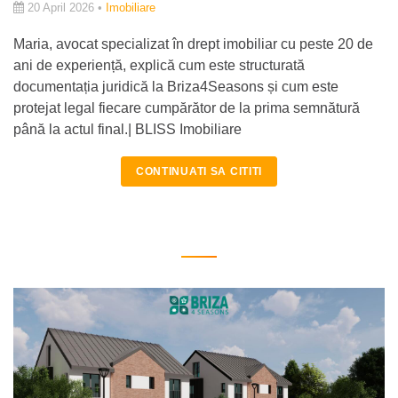
20 April 2026 •
Imobiliare
Maria, avocat specializat în drept imobiliar cu peste 20 de
ani de experiență, explică cum este structurată
documentația juridică la Briza4Seasons și cum este
protejat legal fiecare cumpărător de la prima semnătură
până la actul final.| BLISS Imobiliare
CONTINUATI SA CITITI