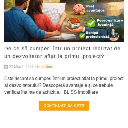
De ce să cumperi într-un proiect realizat de
un dezvoltator aflat la primul proiect?
23 March 2026 •
Imobiliare
Este riscant să cumperi într-un proiect aflat la primul proiect
al dezvoltatorului? Descoperă avantajele și ce trebuie
verificat înainte de achiziție. | BLISS Imobiliare
CONTINUATI SA CITITI