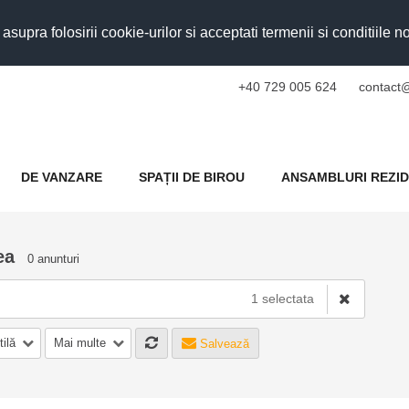
upra folosirii cookie-urilor si acceptati termenii si conditiile n
+40 729 005 624
contact@
DE VANZARE
SPAȚII DE BIROU
ANSAMBLURI REZID
ea
0 anunturi
1 selectata
tilă
Mai multe
Salvează