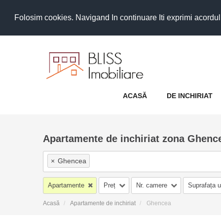
Folosim cookies. Navigand In continuare Iti exprimi acordul as
ACASĂ
DE INCHIRIAT
Apartamente de inchiriat zona Ghenc
×
Ghencea
Apartamente
Preț
Nr. camere
Suprafața u
Acasă
Apartamente de inchiriat
Ghencea