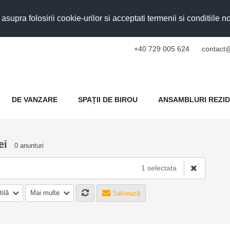
upra folosirii cookie-urilor si acceptati termenii si conditiile n
+40 729 005 624
contact@
DE VANZARE
SPAȚII DE BIROU
ANSAMBLURI REZID
ei
0 anunturi
1 selectata
tilă
Mai multe
Salvează