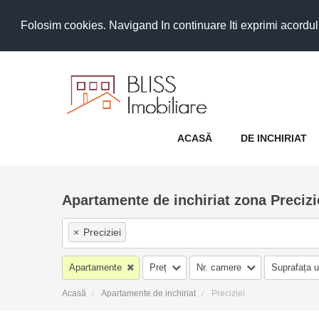
Folosim cookies. Navigand In continuare Iti exprimi acordul as
ACASĂ
DE INCHIRIAT
Apartamente de inchiriat zona Precizi
×
Preciziei
Apartamente
Preț
Nr. camere
Suprafața u
Acasă
Apartamente de inchiriat
Preciziei