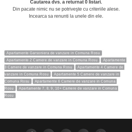
Cautarea dvs. a returnat 0 listari.
Din pacate nimic nu se potriveşte cu criteriile alese.
Incearca sa renunti la unele din ele.
Apartamente Garsoniera de vanzare in Comuna Rosu
Apartamente 2 Camere de vanzare in Comuna Rosu
Apartamente 
3 Camere de vanzare in Comuna Rosu
Apartamente 4 Camere de 
vanzare in Comuna Rosu
Apartamente 5 Camere de vanzare in 
Comuna Rosu
Apartamente 6 Camere de vanzare in Comuna 
Rosu
Apartamente 7, 8, 9, 10+ Camere de vanzare in Comuna 
Rosu