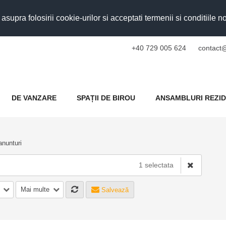
upra folosirii cookie-urilor si acceptati termenii si conditiile n
+40 729 005 624
contact@
DE VANZARE
SPAȚII DE BIROU
ANSAMBLURI REZID
anunturi
1 selectata
Mai multe
Salvează