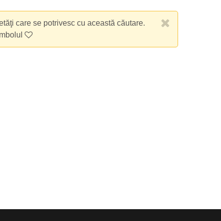
etăţi care se potrivesc cu această căutare.
imbolul