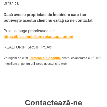
Britanica
Dacă aveti o proprietate de Închiriere care i se
potrivește acestui client nu ezitați să ne contactați!
Puteti adauga proprietatea aici:
https://blissimobiliare.ro/adauga-anunt
REALTOR®️ | SRS®️ | PSA®️
Vă rugăm să citiți
Termenii și Condițiile
pentru colaborarea cu BLISS
Imobiliare și pentru utilizarea acestui site web.
Contactează-ne