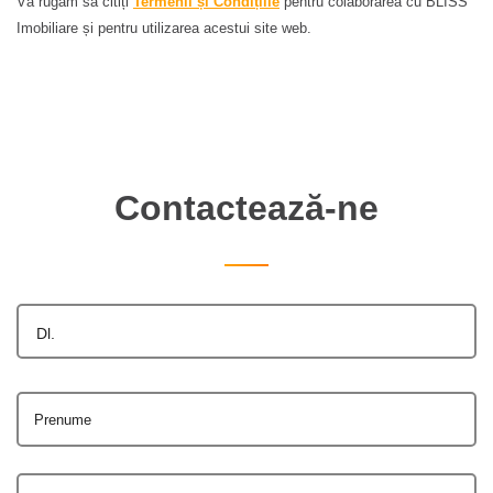
Vă rugăm să citiți
Termenii și Condițiile
pentru colaborarea cu BLISS
Imobiliare și pentru utilizarea acestui site web.
Contactează-ne
Dl.
Prenume