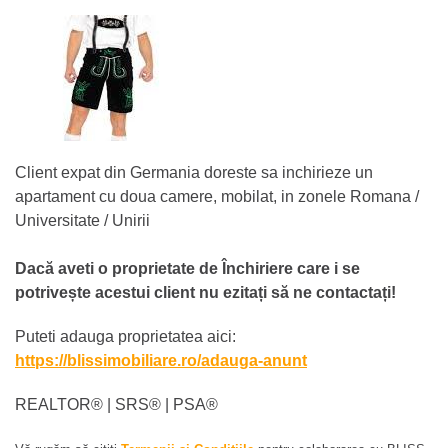
Client expat din Germania doreste sa inchirieze un
apartament cu doua camere, mobilat, in zonele Romana /
Universitate / Unirii
Dacă aveti o proprietate de Închiriere care i se
potrivește acestui client nu ezitați să ne contactați!
Puteti adauga proprietatea aici:
https://blissimobiliare.ro/adauga-anunt
REALTOR®️ | SRS®️ | PSA®️