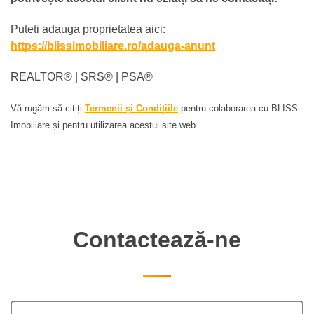
Puteti adauga proprietatea aici:
https://blissimobiliare.ro/adauga-anunt
REALTOR®️ | SRS®️ | PSA®️
Vă rugăm să citiți
Termenii și Condițiile
pentru colaborarea cu BLISS
Imobiliare și pentru utilizarea acestui site web.
Contactează-ne