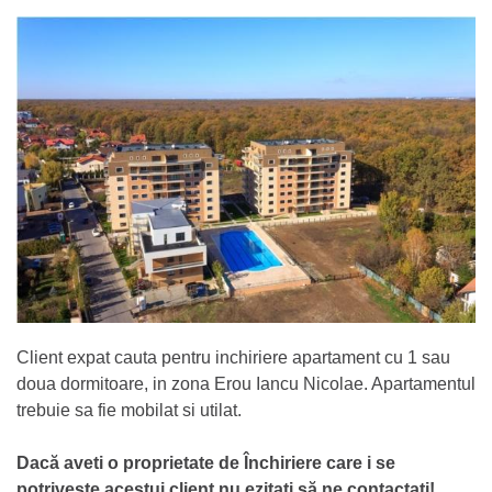
Client expat cauta pentru inchiriere apartament cu 1 sau
doua dormitoare, in zona Erou Iancu Nicolae. Apartamentul
trebuie sa fie mobilat si utilat.
Dacă aveti o proprietate de Închiriere care i se
potrivește acestui client nu ezitați să ne contactați!