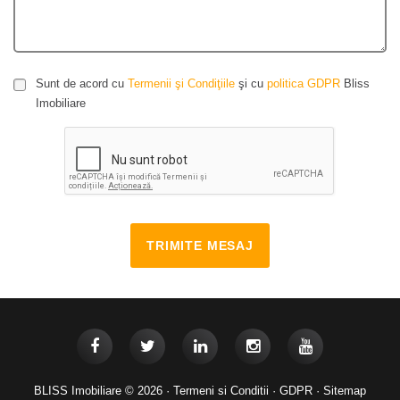
Sunt de acord cu
Termenii şi Condiţiile
şi cu
politica GDPR
Bliss
Imobiliare
TRIMITE MESAJ
BLISS Imobiliare © 2026 ·
Termeni si Conditii
·
GDPR
·
Sitemap