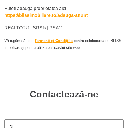
Puteti adauga proprietatea aici:
https://blissimobiliare.ro/adauga-anunt
REALTOR®️ | SRS®️ | PSA®️
Vă rugăm să citiți
Termenii și Condițiile
pentru colaborarea cu BLISS
Imobiliare și pentru utilizarea acestui site web.
Contactează-ne
Dl.