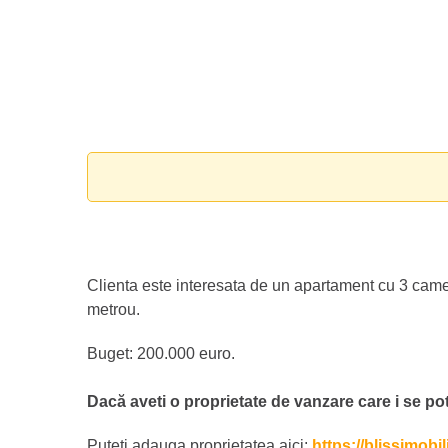
Clienta este interesata de un apartament cu 3 came
metrou.
Buget: 200.000 euro.
Dacă aveti o proprietate de vanzare care i se potr
Puteti adauga proprietatea aici:
https://blissimobi