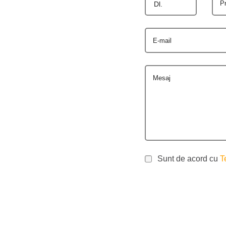
P
Dl.
E-mail
Mesaj
Sunt de acord cu
T