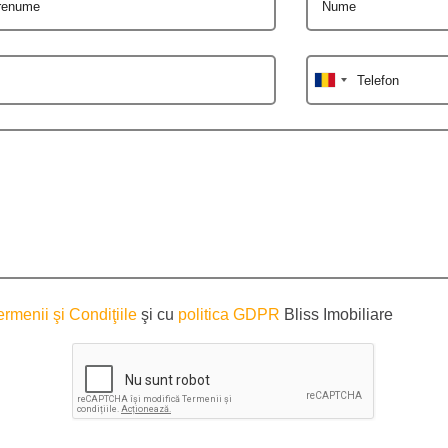
renume
Nume
Telefon
ermenii şi Condiţiile
şi cu
politica GDPR
Bliss Imobiliare