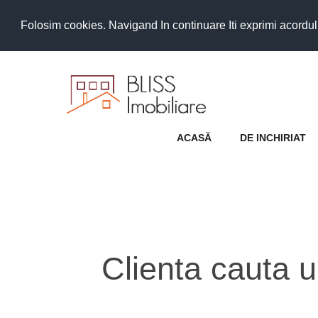
Folosim cookies. Navigand In continuare Iti exprimi acordul as
ACASĂ
DE INCHIRIAT
Clienta cauta 