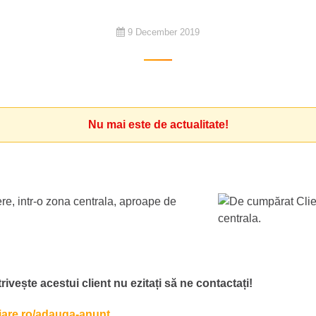
9 December 2019
Nu mai este de actualitate!
re, intr-o zona centrala, aproape de
ivește acestui client nu ezitați să ne contactați!
liare.ro/adauga-anunt