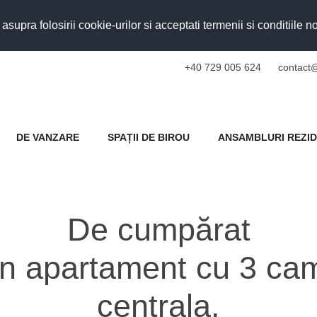
upra folosirii cookie-urilor si acceptati termenii si conditiile n
+40 729 005 624
contact@
DE VANZARE
SPAȚII DE BIROU
ANSAMBLURI REZID
De cumpărat
un apartament cu 3 cam
centrala.