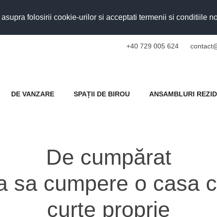
upra folosirii cookie-urilor si acceptati termenii si conditiile n
+40 729 005 624
contact@
DE VANZARE
SPAȚII DE BIROU
ANSAMBLURI REZID
De cumpărat
ta sa cumpere o casa c
curte proprie