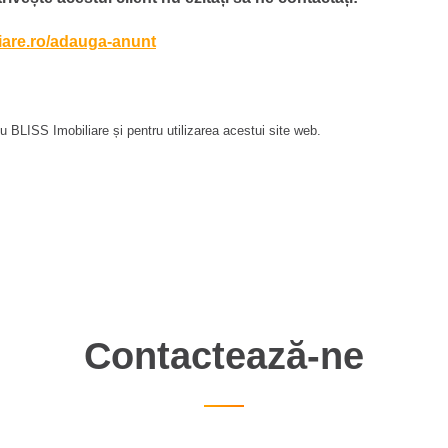
liare.ro/adauga-anunt
 BLISS Imobiliare și pentru utilizarea acestui site web.
Contactează-ne