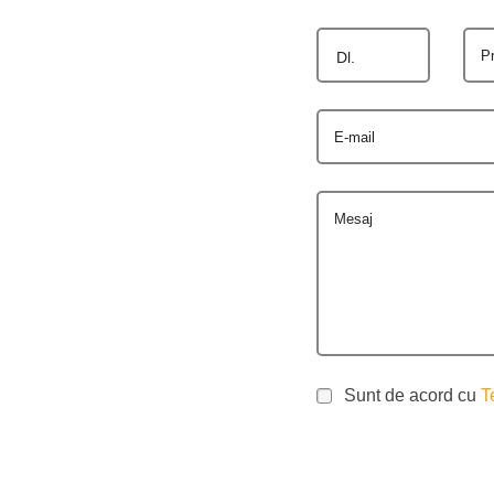
P
Dl.
E-mail
Mesaj
Sunt de acord cu
T