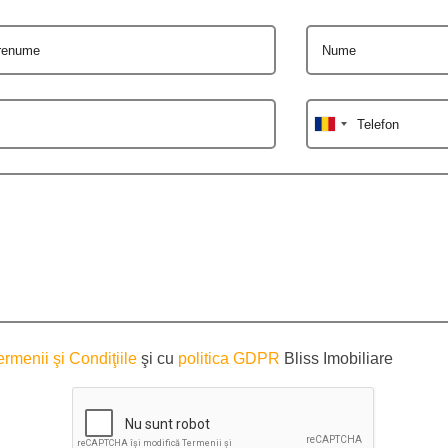
renume
Nume
Telefon
ermenii şi Condiţiile
şi cu
politica GDPR
Bliss Imobiliare