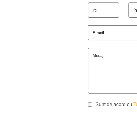
P
Dl.
E-mail
Mesaj
Sunt de acord cu
T