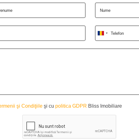
renume
Nume
Telefon
ermenii şi Condiţiile
şi cu
politica GDPR
Bliss Imobiliare