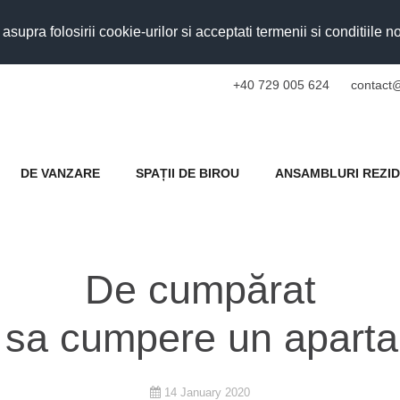
upra folosirii cookie-urilor si acceptati termenii si conditiile n
+40 729 005 624
contact@
DE VANZARE
SPAȚII DE BIROU
ANSAMBLURI REZID
De cumpărat
ta sa cumpere un apart
14 January 2020