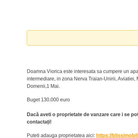
Doamna Viorica este interesata sa cumpere un apar
intermediare, in zona Nerva Traian-Unirii, Aviatiei,
Domenii,1 Mai.
Buget 130.000 euro
Dacă aveti o proprietate de vanzare care i se potr
contactați!
Puteti adauga proprietatea aici:
https://blissimobi