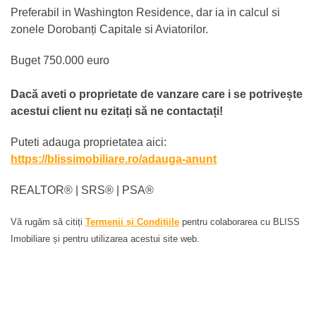
Preferabil in Washington Residence, dar ia in calcul si
zonele Dorobanți Capitale si Aviatorilor.
Buget 750.000 euro
Dacă aveti o proprietate de vanzare care i se potrivește
acestui client nu ezitați să ne contactați!
Puteti adauga proprietatea aici:
https://blissimobiliare.ro/adauga-anunt
REALTOR®️ | SRS®️ | PSA®️
Vă rugăm să citiți
Termenii și Condițiile
pentru colaborarea cu BLISS
Imobiliare și pentru utilizarea acestui site web.