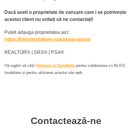
Dacă aveti o proprietate de vanzare care i se potrivește
acestui client nu ezitați să ne contactați!
Puteti adauga proprietatea aici:
https://blissimobiliare.ro/adauga-anunt
REALTOR®️ | SRS®️ | PSA®️
Vă rugăm să citiți
Termenii și Condițiile
pentru colaborarea cu BLISS
Imobiliare și pentru utilizarea acestui site web.
Contactează-ne