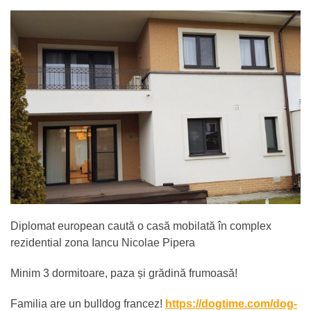
Diplomat european caută o casă mobilată în complex
rezidential zona Iancu Nicolae Pipera
Minim 3 dormitoare, paza și grădină frumoasă!
Familia are un bulldog francez!
https://dogtime.com/dog-