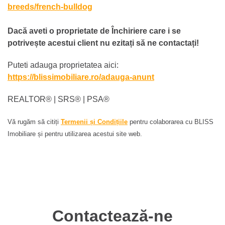
breeds/french-bulldog
Dacă aveti o proprietate de Închiriere care i se
potrivește acestui client nu ezitați să ne contactați!
Puteti adauga proprietatea aici:
https://blissimobiliare.ro/adauga-anunt
REALTOR®️ | SRS®️ | PSA®️
Vă rugăm să citiți
Termenii și Condițiile
pentru colaborarea cu BLISS
Imobiliare și pentru utilizarea acestui site web.
Contactează-ne