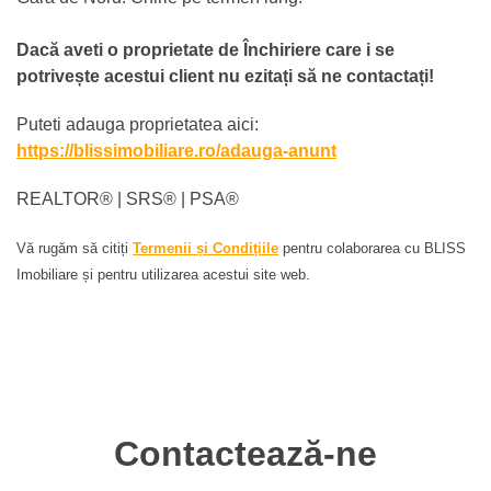
Dacă aveti o proprietate de Închiriere care i se
potrivește acestui client nu ezitați să ne contactați!
Puteti adauga proprietatea aici:
https://blissimobiliare.ro/adauga-anunt
REALTOR®️ | SRS®️ | PSA®️
Vă rugăm să citiți
Termenii și Condițiile
pentru colaborarea cu BLISS
Imobiliare și pentru utilizarea acestui site web.
Contactează-ne