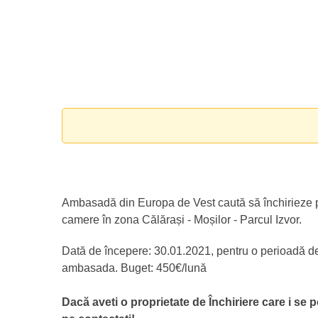
Ambasadă din Europa de Vest caută să închirieze p
camere în zona Călărași - Moșilor - Parcul Izvor.
Dată de începere: 30.01.2021, pentru o perioadă de 6
ambasada. Buget: 450€/lună
Dacă aveti o proprietate de Închiriere care i se p