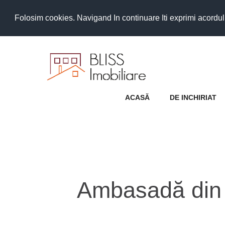
Folosim cookies. Navigand In continuare Iti exprimi acordul as
ACASĂ
DE INCHIRIAT
Ambasadă din 