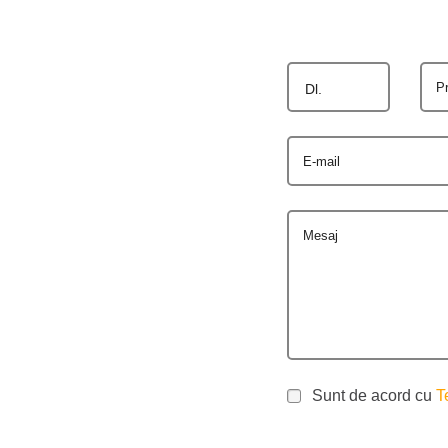
P
Dl.
E-mail
Mesaj
Sunt de acord cu
T