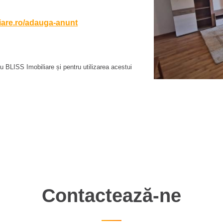
liare.ro/adauga-anunt
 BLISS Imobiliare și pentru utilizarea acestui
Contactează-ne