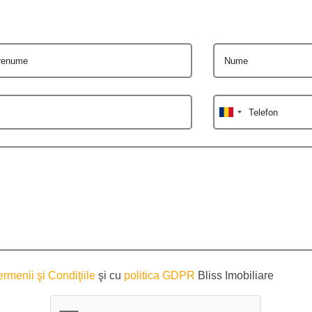
renume
Nume
Telefon
ermenii şi Condiţiile
şi cu
politica GDPR
Bliss Imobiliare