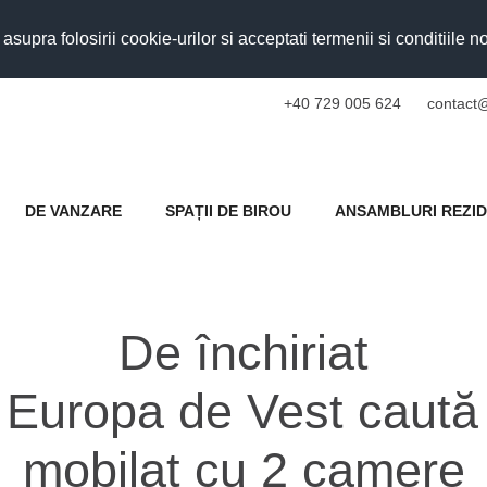
upra folosirii cookie-urilor si acceptati termenii si conditiile n
+40 729 005 624
contact@
DE VANZARE
SPAȚII DE BIROU
ANSAMBLURI REZID
De închiriat
Europa de Vest caută
mobilat cu 2 camere