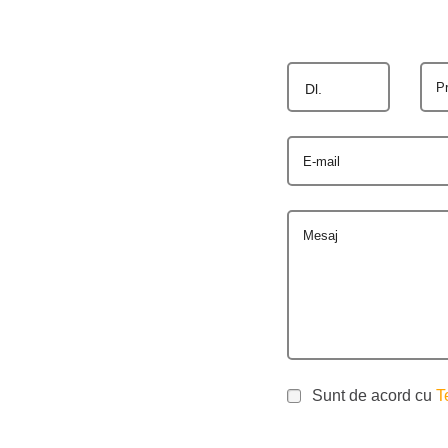
P
Dl.
E-mail
Mesaj
Sunt de acord cu
T