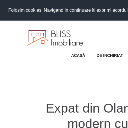
Folosim cookies. Navigand In continuare Iti exprimi acordul as
ACASĂ
DE INCHIRIAT
Expat din Ola
modern cu