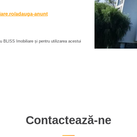
liare.ro/adauga-anunt
 BLISS Imobiliare și pentru utilizarea acestui
Contactează-ne