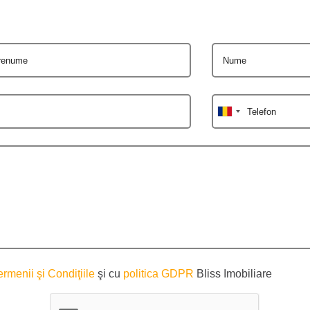
renume
Nume
Telefon
ermenii şi Condiţiile
şi cu
politica GDPR
Bliss Imobiliare