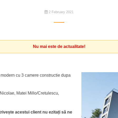
2 February 2021
Nu mai este de actualitate!
 modern cu 3 camere constructie dupa
Nicolae, Matei Millo/Cretulescu,
ivește acestui client nu ezitați să ne