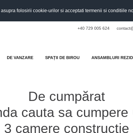
upra folosirii cookie-urilor si acceptati termenii si conditiile n
+40 729 005 624
contact@
DE VANZARE
SPAȚII DE BIROU
ANSAMBLURI REZID
De cumpărat
nda cauta sa cumpere
 3 camere constructie