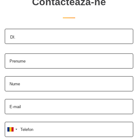
Contactează-ne
Dl.
Prenume
Nume
E-mail
Telefon