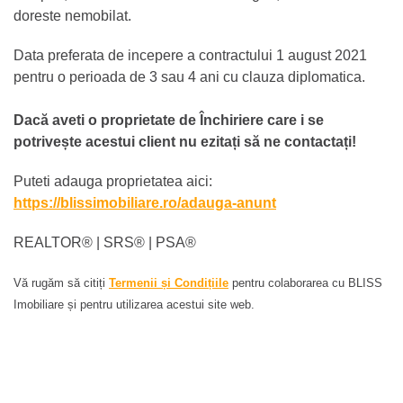
doreste nemobilat.
Data preferata de incepere a contractului 1 august 2021
pentru o perioada de 3 sau 4 ani cu clauza diplomatica.
Dacă aveti o proprietate de Închiriere care i se
potrivește acestui client nu ezitați să ne contactați!
Puteti adauga proprietatea aici:
https://blissimobiliare.ro/adauga-anunt
REALTOR®️ | SRS®️ | PSA®️
Vă rugăm să citiți
Termenii și Condițiile
pentru colaborarea cu BLISS
Imobiliare și pentru utilizarea acestui site web.